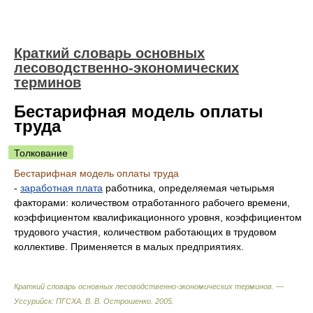
Краткий словарь основных
лесоводственно-экономических
терминов
Бестарифная модель оплаты
труда
Толкование
Бестарифная модель оплаты труда
-
заработная плата
работника, определяемая четырьмя
факторами: количеством отработанного рабочего времени,
коэффициентом квалификационного уровня, коэффициентом
трудового участия, количеством работающих в трудовом
коллективе. Применяется в малых предприятиях.
Краткий словарь основных лесоводственно-экономических терминов. —
Уссурийск: ПГСХА
.
В. В. Острошенко
.
2005
.