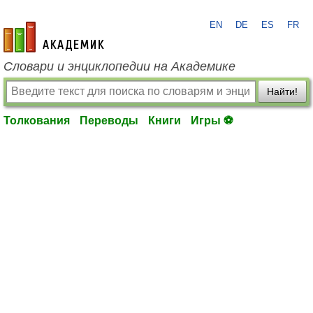
EN
DE
ES
FR
academic.ru
Словари и энциклопедии на Академике
Найти!
Толкования
Переводы
Книги
Игры ⚽